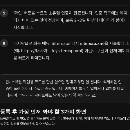
About
'확인' 버튼을 누르면 소유권 인증이 완료됩니다. 인증 직후에는 데이
터가 비어 있는 것이 정상이며, 보통 2~3일 뒤부터 데이터가 쌓이기
Work
시작합니다.
마지막으로 좌측 메뉴 'Sitemaps'에서
sitemap.xml
을 제출합니다.
(예: https://내사이트.kr/sitemap.xml) 이걸로 구글이 전체 페이지
Blog
를 빠르게 파악합니다.
Contact
팁: 소유권 확인용 코드를 한번 심으면 절대 지우면 안 됩니다. 삭제하면 인
증이 풀려 데이터 수집이 중단됩니다. 홈페이지를 리뉴얼하거나 업체를 바꿀
때는 이 코드가 새 사이트에도 남아 있는지 꼭 확인하세요.
등록 후 가장 먼저 봐야 할 3가지 화면
등록만 하고 한 번도 안 들어가는 분이 많습니다. 일주일에 한 번, 아래 세 화면만 봐도 내 사이트의 검
색 건강 상태를 충분히 관리할 수 있습니다.