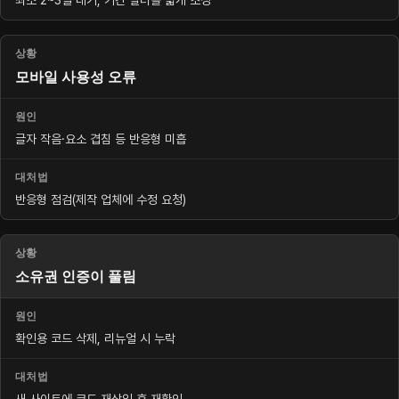
최소 2~3일 대기, 기간 필터를 넓게 조정
모바일 사용성 오류
글자 작음·요소 겹침 등 반응형 미흡
반응형 점검(제작 업체에 수정 요청)
소유권 인증이 풀림
확인용 코드 삭제, 리뉴얼 시 누락