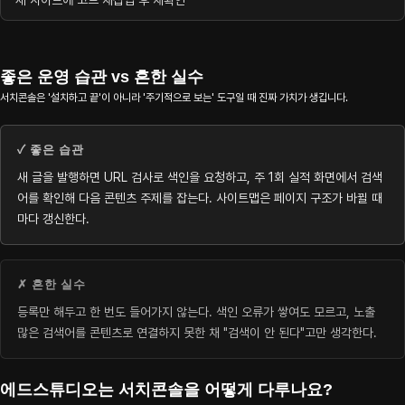
새 사이트에 코드 재삽입 후 재확인
좋은 운영 습관 vs 흔한 실수
서치콘솔은 '설치하고 끝'이 아니라 '주기적으로 보는' 도구일 때 진짜 가치가 생깁니다.
✓ 좋은 습관
새 글을 발행하면 URL 검사로 색인을 요청하고, 주 1회 실적 화면에서 검색
어를 확인해 다음 콘텐츠 주제를 잡는다. 사이트맵은 페이지 구조가 바뀔 때
마다 갱신한다.
✗ 흔한 실수
등록만 해두고 한 번도 들어가지 않는다. 색인 오류가 쌓여도 모르고, 노출
많은 검색어를 콘텐츠로 연결하지 못한 채 "검색이 안 된다"고만 생각한다.
에드스튜디오는 서치콘솔을 어떻게 다루나요?