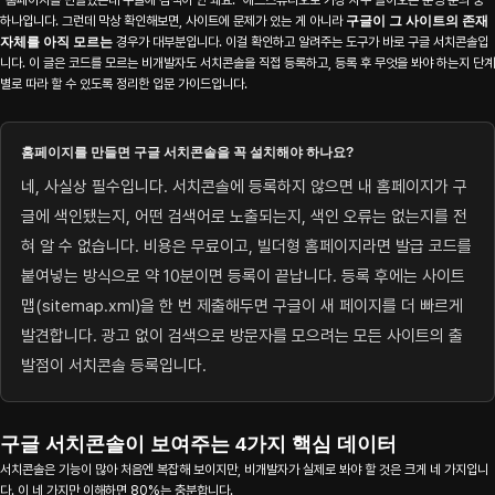
"홈페이지를 만들었는데 구글에 검색이 안 돼요." 에드스튜디오로 가장 자주 들어오는 운영 문의 중
하나입니다. 그런데 막상 확인해보면, 사이트에 문제가 있는 게 아니라
구글이 그 사이트의 존재
자체를 아직 모르는
경우가 대부분입니다. 이걸 확인하고 알려주는 도구가 바로 구글 서치콘솔입
니다. 이 글은 코드를 모르는 비개발자도 서치콘솔을 직접 등록하고, 등록 후 무엇을 봐야 하는지 단계
별로 따라 할 수 있도록 정리한 입문 가이드입니다.
홈페이지를 만들면 구글 서치콘솔을 꼭 설치해야 하나요?
네, 사실상 필수입니다. 서치콘솔에 등록하지 않으면 내 홈페이지가 구
글에 색인됐는지, 어떤 검색어로 노출되는지, 색인 오류는 없는지를 전
혀 알 수 없습니다. 비용은 무료이고, 빌더형 홈페이지라면 발급 코드를
붙여넣는 방식으로 약 10분이면 등록이 끝납니다. 등록 후에는 사이트
맵(sitemap.xml)을 한 번 제출해두면 구글이 새 페이지를 더 빠르게
발견합니다. 광고 없이 검색으로 방문자를 모으려는 모든 사이트의 출
발점이 서치콘솔 등록입니다.
구글 서치콘솔이 보여주는 4가지 핵심 데이터
서치콘솔은 기능이 많아 처음엔 복잡해 보이지만, 비개발자가 실제로 봐야 할 것은 크게 네 가지입니
다. 이 네 가지만 이해하면 80%는 충분합니다.