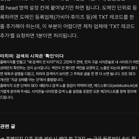
를 head 영역 설정 칸에 붙여넣기만 하면 됩니다. 도메인 단위로 등
록하려면 도메인 등록업체(가비아·후이즈 등)에 TXT 레코드를 한
줄 추가해야 하는데, 이 부분이 어렵다면 제작 업체에 'TXT 레코드
추가'를 요청하면 1분이면 처리됩니다.
마치며: 검색의 시작은 '확인'이다
홈페이지를 만들고 "왜 검색이 안 되지?"라고 고민하기 전에, 먼저 구글 서치콘솔로 내 사이트가 어떤
상태인지 확인하는 것이 순서입니다. 색인이 안 됐다면 색인을 요청하고, 노출은 되는데 클릭이 없다
면 제목과 설명을 다듬고, 의외의 검색어가 보이면 그 주제로 글을 한 편 더 쓰면 됩니다. 모든 SEO
개선은 '지금 상태를 아는 것'에서 출발합니다.
홈페이지 오픈 단계의 SEO 세팅이나 검색 노출 점검이 막막하다면, 에드스튜디오(edstudio.kr)로
가볍게 문의해 주세요. 서치콘솔·사이트맵·검색 노출 설정을 포함한 오픈 체크리스트를 함께 정리해
드립니다.
관련 글
→ 홈페이지 오픈 직후 반드시 해야 할 7가지 — 구글 등록부터 속도 점