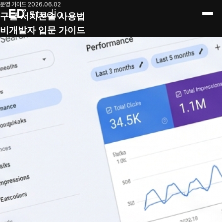
구글 서치콘솔로 내 홈페이지 상태 확인하는 법 — 비개발자용 입문 가이드
운영 가이드
2026.06.02
구글 서치콘솔 사용법
비개발자 입문 가이드