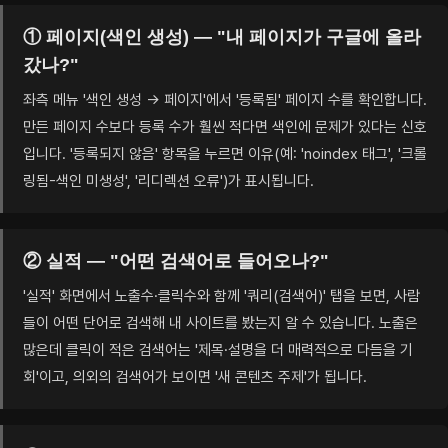
① 페이지(색인 생성) — "내 페이지가 구글에 올라
갔나?"
좌측 메뉴 '색인 생성 → 페이지'에서 '등록됨' 페이지 수를 확인합니다.
만든 페이지 수보다 등록 수가 훨씬 적다면 색인에 문제가 있다는 신호
입니다. '등록되지 않음' 항목을 누르면 이유(예: 'noindex 태그', '크롤
링됨-색인 미생성', '리디렉션 오류')가 표시됩니다.
② 실적 — "어떤 검색어로 들어오나?"
'실적' 화면에서 노출수·클릭수와 함께 '쿼리(검색어)' 탭을 보면, 사람
들이 어떤 단어로 검색해 내 사이트를 봤는지 알 수 있습니다. 노출은
많은데 클릭이 적은 검색어는 '제목·설명을 더 매력적으로 다듬을 기
회'이고, 의외의 검색어가 보이면 '새 콘텐츠 주제'가 됩니다.