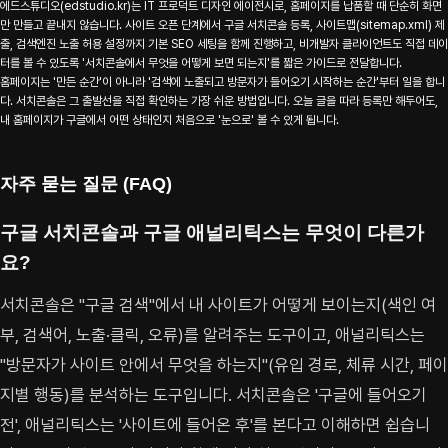
에드스튜디오(edstudio.kr)는 IT 프로덕트 디자인 에이전시로, 홈페이지를 납품할 때 단순히 화면
만 만들고 끝내지 않습니다. 사이트 오픈 단계에서 구글 서치콘솔 등록, 사이트맵(sitemap.xml) 제
출, 검색엔진 노출 허용 설정까지 기본 SEO 세팅을 함께 진행하고, 비개발자 클라이언트도 직접 데이
터를 볼 수 있도록 '서치콘솔에서 무엇을 어떻게 보면 되는지'를 짧은 가이드로 전달합니다.
홈페이지는 '만든 순간'이 아니라 '검색에 노출되고 방문자가 들어오기 시작하는 순간'부터 일을 합니
다. 서치콘솔은 그 출발선을 직접 확인하는 가장 쉬운 방법입니다. 오늘 글을 따라 등록만 해두어도,
내 홈페이지가 구글에서 어떤 상태인지 처음으로 '눈으로' 볼 수 있게 됩니다.
자주 묻는 질문 (FAQ)
구글 서치콘솔과 구글 애널리틱스는 무엇이 다른가
요?
서치콘솔은 "구글 검색"에서 내 사이트가 어떻게 보이는지(색인 여
부, 검색어, 노출·클릭, 오류)를 알려주는 도구이고, 애널리틱스는
"방문자가 사이트 안에서 무엇을 하는지"(유입 경로, 체류 시간, 페이
지별 행동)를 분석하는 도구입니다. 서치콘솔은 '구글에 들어오기
전', 애널리틱스는 '사이트에 들어온 후'를 본다고 이해하면 쉽습니