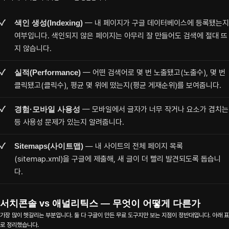
색인 생성(Indexing)
— 내 페이지가 구글 데이터베이스에 등록됐는지
여부입니다. 색인되지 않은 페이지는 아무리 잘 만들어도 검색에 절대 뜨
지 않습니다.
실적(Performance)
— 어떤 검색어로 몇 번 노출됐고(노출수), 몇 번
클릭됐고(클릭수), 평균 몇 위에 떴는지(평균 게재순위)를 보여줍니다.
경험·모바일 사용성
— 모바일에서 글자가 너무 작거나 요소가 겹치는
등 사용성 문제가 있는지 알려줍니다.
Sitemaps(사이트맵)
— 내 사이트의 전체 페이지 목록
(sitemap.xml)을 구글에 제출해, 새 글이 더 빨리 발견되도록 돕습니
다.
서치콘솔 vs 애널리틱스 — 무엇이 어떻게 다른가
가장 많이 헷갈리는 부분입니다. 둘 다 구글이 만든 무료 도구지만 보는 지점이 정반대입니다. 아래 표
로 정리했습니다.