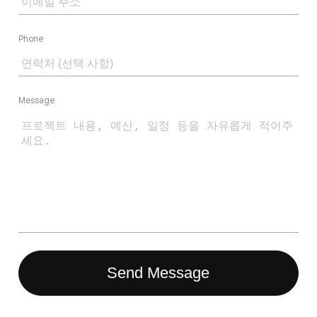
Phone
Message
Send Message